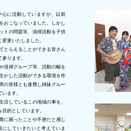
中心に活動していますが、以前
をおこなっていました。しかし
ットの問題等、清掃活動を子供
く変更いたしました。
てとらえることができる皆さん
て参ります。
や清掃グループ等、活動の幅を
生かした活動ができる環境を作
県の皆様とも連携し姉妹グルー
ています。
生活しているこの地域の事を、
を目的としています。
際に困ったことや不便だと感じ
境にしていきたいと考えていま