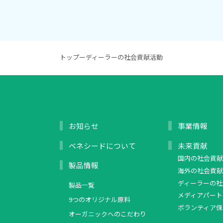
トップ
ー
ディーラーの社会貢献活動
お知らせ
事業情報
ベネシードについて
未来貢献
国内の社会貢献
製品情報
海外の社会貢献
ディーラーの社
製品一覧
メディアパート
9つのオリジナル原料
ボランティア保
オーガニックへのこだわり