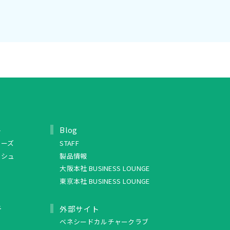
ト
Blog
リーズ
STAFF
ッシュ
製品情報
大阪本社 BUSINESS LOUNGE
東京本社 BUSINESS LOUNGE
ュ
外部サイト
ベネシードカルチャークラブ