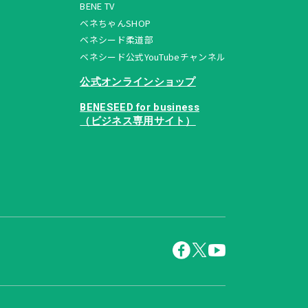
BENE TV
ベネちゃんSHOP
ベネシード柔道部
ベネシード公式YouTubeチャンネル
公式オンラインショップ
BENESEED for business
（ビジネス専用サイト）