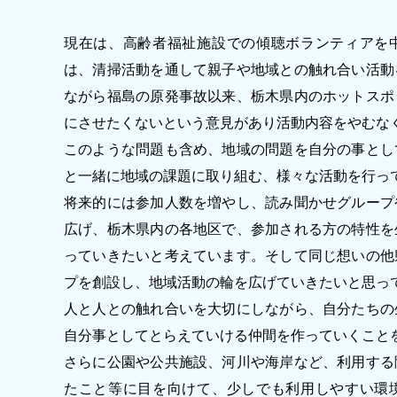
現在は、高齢者福祉施設での傾聴ボランティアを
は、清掃活動を通して親子や地域との触れ合い活動
ながら福島の原発事故以来、栃木県内のホットスポ
にさせたくないという意見があり活動内容をやむな
このような問題も含め、地域の問題を自分の事とし
と一緒に地域の課題に取り組む、様々な活動を行っ
将来的には参加人数を増やし、読み聞かせグループ
広げ、栃木県内の各地区で、参加される方の特性を
っていきたいと考えています。そして同じ想いの他
プを創設し、地域活動の輪を広げていきたいと思っ
人と人との触れ合いを大切にしながら、自分たちの
自分事としてとらえていける仲間を作っていくこと
さらに公園や公共施設、河川や海岸など、利用する
たこと等に目を向けて、少しでも利用しやすい環