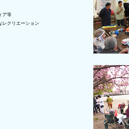
ィア等
なレクリエーション