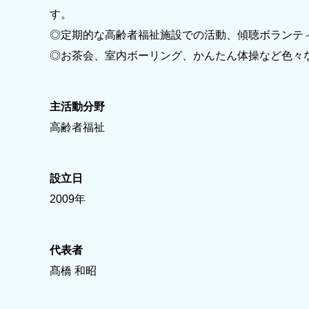
す。
◎定期的な高齢者福祉施設での活動、傾聴ボランテ
◎お茶会、室内ボーリング、かんたん体操など色々
主活動分野
高齢者福祉
設立日
2009年
代表者
髙橋 和昭