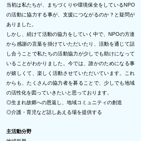
当初は私たちが、まちづくりや環境保全をしているNPO
著作権について
の活動に協力する事が、支援につながるのか？と疑問が
ありました。
しかし、続けて活動の協力をしていく中で、NPOの方達
から感謝の言葉を掛けていただいたり、活動を通じて話
し合うことで私たちの活動協力が少しでも助けになって
いることがわかりました。今では、誰かのためになる事
が嬉しくて、楽しく活動させていただいています。これ
からも、たくさんの協力者を募ることで、少しでも地域
の活性化を図っていきたいと思っております。
◎生まれ故郷への恩返し、地域コミュニティの創造
◎介護・育児など話しあえる場を提供する
主活動分野