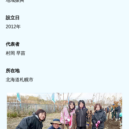
地域振興
設立日
2012年
代表者
村岡 早苗
所在地
北海道札幌市