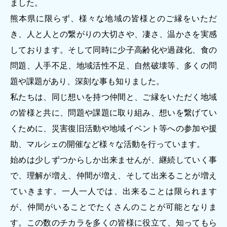
ました。
著作権について
熊本県に限らず、様々な地域の皆様とのご縁をいただ
き、人と人との繋がりの大切さや、凄さ、温かさを実感
しております。そして同時に少子高齢化や過疎化、食の
問題、人手不足、地域活性不足、自然破壊等、多くの問
題や課題があり、深刻な事も知りました。
私たちは、同じ想いを持つ仲間と、ご縁をいただく地域
の皆様と共に、問題や課題に取り組み、想いを繋げてい
くために、災害復旧活動や地域イベント等への参加や援
助、マルシェの開催など様々な活動を行っています。
始めは少しずつからしか出来ませんが、継続していく事
で、理解が増え、仲間が増え、そして出来ることが増え
ていきます。一人一人では、出来ることは限られます
が、仲間がいることでたくさんのことが可能となりま
す。この数のチカラを多くの皆様に役立て、知ってもら