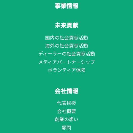
事業情報
未来貢献
国内の社会貢献活動
海外の社会貢献活動
ディーラーの社会貢献活動
メディアパートナーシップ
ボランティア保険
会社情報
代表挨拶
会社概要
創業の想い
顧問