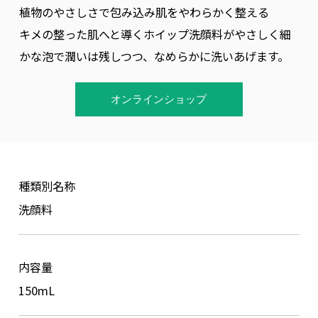
植物のやさしさで包み込み肌をやわらかく整える
著作権について
キメの整った肌へと導くホイップ洗顔料がやさしく細
かな泡で潤いは残しつつ、なめらかに洗いあげます。
オンラインショップ
種類別名称
洗顔料
内容量
150mL