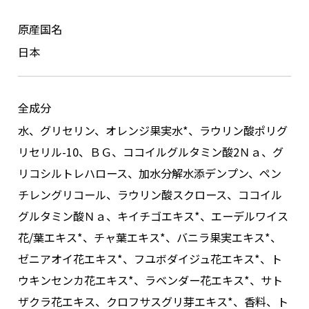
原産国名
日本
全成分
水、グリセリン、オレンジ果実水*、ラウリン酸ポリグ
リセリル-10、ＢＧ、ココイルグルタミン酸2Ｎａ、グ
リコシルトレハロース、加水分解水添デンプン、ペン
チレングリコール、ラウリン酸スクロース、ココイル
グルタミン酸Ｎａ、キイチゴエキス*、エーデルワイス
花/葉エキス*、チャ葉エキス*、バニラ果実エキス*、
ゼニアオイ花エキス*、フユボダイジュ花エキス*、ト
ウキンセンカ花エキス*、ラベンダー花エキス*、サト
ザクラ花エキス、クロフサスグリ芽エキス*、香料、ト