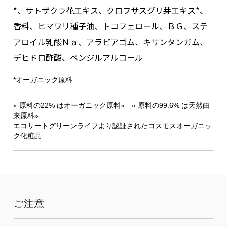
*、サトザクラ花エキス、クロフサスグリ芽エキス*、
香料、ヒマワリ種子油、トコフェロール、ＢＧ、ステ
アロイル乳酸Ｎａ、アラビアゴム、キサンタンガム、
デヒドロ酢酸、ベンジルアルコール
*オーガニック原料
« 原料の22% はオーガニック原料» « 原料の99.6% は天然由
来原料»
エコサートグリーンライフより認証されたコスモスオーガニッ
ク化粧品
ご注意