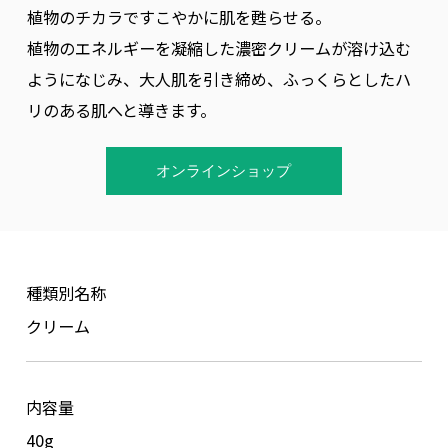
植物のチカラですこやかに肌を甦らせる。
著作権について
植物のエネルギーを凝縮した濃密クリームが溶け込む
ようになじみ、大人肌を引き締め、ふっくらとしたハ
リのある肌へと導きます。
オンラインショップ
種類別名称
クリーム
内容量
40g