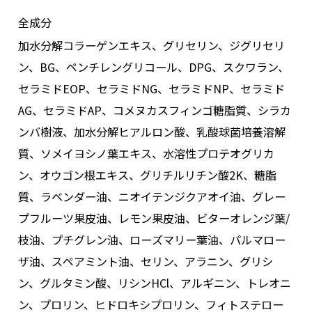
全成分
加水分解コラーゲンエキス、グリセリン、ジグリセリ
ン、BG、ペンチレングリコール、DPG、スクワラン、
セラミドEOP、セラミドNG、セラミドNP、セラミド
AG、セラミドAP、コメヌカスフィンゴ糖脂質、シラカ
ンバ樹液、加水分解ヒアルロン酸、乳酸球菌培養溶解
質、ソメイヨシノ葉エキス、水溶性プロテオグリカ
ン、オウゴン根エキス、グリチルリチン酸2K、糖脂
質、ラベンダー油、ニオイテンジクアオイ油、グレー
プフルーツ果皮油、レモン果皮油、ビターオレンジ葉/
枝油、プチグレン油、ローズマリー葉油、パルマロー
ザ油、スペアミント油、セリン、アラニン、グリシ
ン、グルタミン酸、リシンHCl、アルギニン、トレオニ
ン、プロリン、ヒドロキシプロリン、フィトステロー