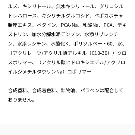
ルズ、キシリトール、無水キシリトール、グリコシル
トレハロース、キシリチルグルコシド、ペポカボチャ
胎座エキス、ベタイン、PCA-Na、乳酸Na、PCA、デキ
ストリン、加水分解水添デンプン、水添リゾレシチ
ン、水添レシチン、水酸化K、ポリソルベート60、水、
（アクリレーツ/アクリル酸アルキル（C10-30））クロ
スポリマー、（アクリル酸ヒドロキシエチル/アクリロ
イルジメチルタウリンNa）コポリマー
合成香料、合成着色料、鉱物油、パラベンは配合して
おりません。