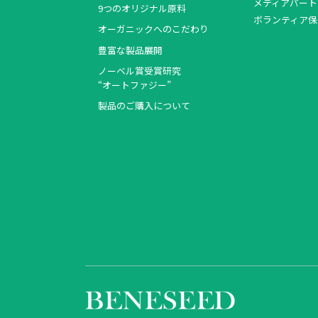
メディアパート
9つのオリジナル原料
ボランティア保
オーガニックへのこだわり
豊富な製品展開
ノーベル賞受賞研究
“オートファジー”
製品のご購入について