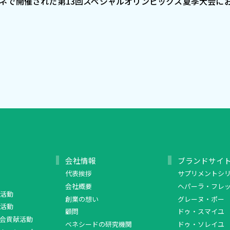
テネで開催された第13回スペシャルオリンピックス夏季大会
会社情報
ブランドサイ
代表挨拶
サプリメントシ
会社概要
ヘパーラ・フレ
活動
創業の想い
グレーヌ・ポー
活動
顧問
ドゥ・スマイユ
会貢献活動
ベネシードの研究機関
ドゥ・ソレイユ