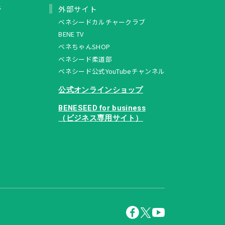
ュ
外部サイト
ベネシードカルチャークラブ
BENE TV
ベネちゃんSHOP
ベネシード柔道部
ベネシード公式YouTubeチャンネル
公式オンラインショップ
BENESEED for business
（ビジネス専用サイト）