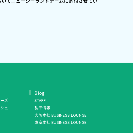
においてニュージーランドチームに寄付させてい
ト
Blog
リーズ
STAFF
ッシュ
製品情報
大阪本社 BUSINESS LOUNGE
東京本社 BUSINESS LOUNGE