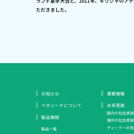
ランド夏季大会と、2011年、ギリシャのア
ただきました。
お知らせ
事業情報
ベネシードについて
未来貢献
国内の社会貢献
製品情報
海外の社会貢献
ディーラーの社
製品一覧