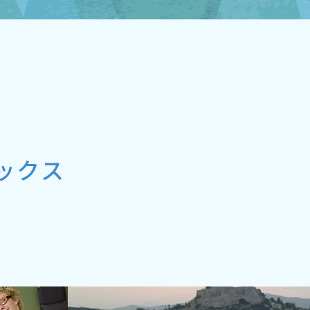
未来貢献
会社情報
お問合せ
ブランドサイト
Blog
ックス
個人情報保護方針
個人情報の取り扱いについて
著作権について