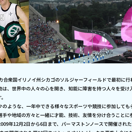
リカ合衆国イリノイ州シカゴのソルジャーフィールドで最初に
動は、世界中の人々の心を開き、知能に障害を持つ人々を受け
す。
クのような、一年中できる様々なスポーツや競技に参加しても
選手や地域の方々と一緒に才能、技術、友情を分け合うことに
2009年12月2日から6日まで、パーマストンノースで開催され