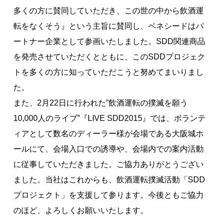
多くの方に賛同していただき、この世の中から飲酒運
転をなくそう』という主旨に賛同し、ベネシードはパ
ートナー企業として参画いたしました。SDD関連商品
を発売させていただくとともに、このSDDプロジェク
トを多くの方に知っていただこうと努めてまいりまし
た。
また、2月22日に行われた”飲酒運転の撲滅を願う
10,000人のライブ”『LIVE SDD2015』では、ボランテ
ィアとして数名のディーラー様が会場である大阪城ホ
ールにて、会場入口での誘導や、会場内での案内活動
に従事していただきました。ご協力ありがとうござい
ました。当社はこれからも、飲酒運転撲滅活動「SDD
プロジェクト」を支援して参ります。今後ともご協力
のほど、よろしくお願いいたします。