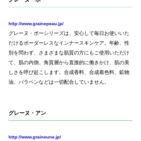
著作権について
http://www.grainepeau.jp/
グレーヌ・ポーシリーズは、安心して毎日お使いいた
だけるボーダーレスなインナースキンケア。年齢、性
別を問わず、さまざまな肌質の方にもご使用いただけ
て、肌の内側、角質層から直接的に働きかけ、肌の美
しさを呼び起こします。合成香料、合成着色料、鉱物
油、パラペンなどは一切配合していません。
グレーヌ・アン
http://www.graineune.jp/