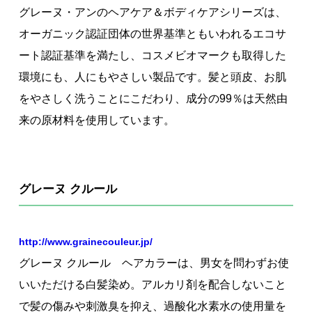
グレーヌ・アンのヘアケア＆ボディケアシリーズは、
オーガニック認証団体の世界基準ともいわれるエコサ
ート認証基準を満たし、コスメビオマークも取得した
環境にも、人にもやさしい製品です。髪と頭皮、お肌
をやさしく洗うことにこだわり、成分の99％は天然由
来の原材料を使用しています。
グレーヌ クルール
http://www.grainecouleur.jp/
グレーヌ クルール ヘアカラーは、男女を問わずお使
いいただける白髪染め。アルカリ剤を配合しないこと
で髪の傷みや刺激臭を抑え、過酸化水素水の使用量を