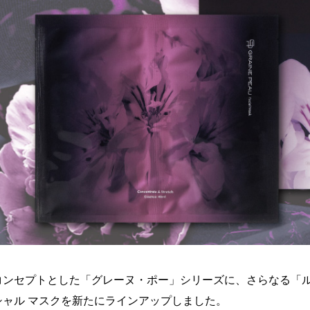
コンセプトとした「グレーヌ・ポー」シリーズに、さらなる「
ャル マスクを新たにラインアップしました。