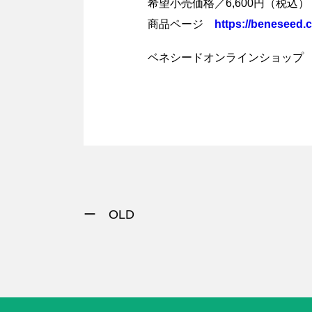
希望小売価格／6,600円（税込）
商品ページ
https://beneseed.c
ベネシードオンラインショッ
ー OLD