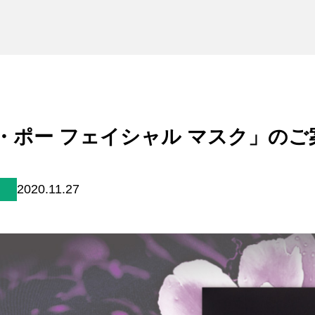
未来貢献
会社情報
お問合せ
ブランドサイト
・ポー フェイシャル マスク」のご
Blog
2020.11.27
個人情報保護方針
個人情報の取り扱いについて
著作権について