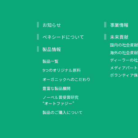
お知らせ
事業情報
ベネシードについて
未来貢献
国内の社会貢献
製品情報
海外の社会貢献
ディーラーの社
製品一覧
メディアパート
9つのオリジナル原料
ボランティア保
オーガニックへのこだわり
豊富な製品展開
ノーベル賞受賞研究
“オートファジー”
製品のご購入について