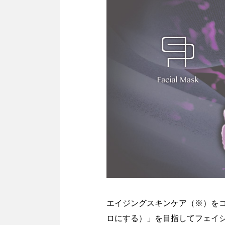
エイジングスキンケア（※）を
ロにする）」を目指してフェイシ