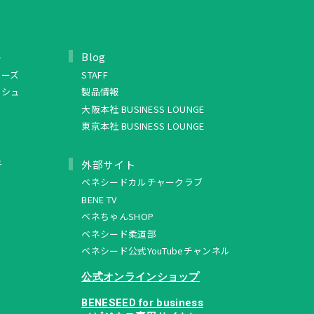
ト
Blog
リーズ
STAFF
ッシュ
製品情報
大阪本社 BUSINESS LOUNGE
東京本社 BUSINESS LOUNGE
ュ
外部サイト
ベネシードカルチャークラブ
BENE TV
ベネちゃんSHOP
ベネシード柔道部
ベネシード公式YouTubeチャンネル
公式オンラインショップ
BENESEED for business