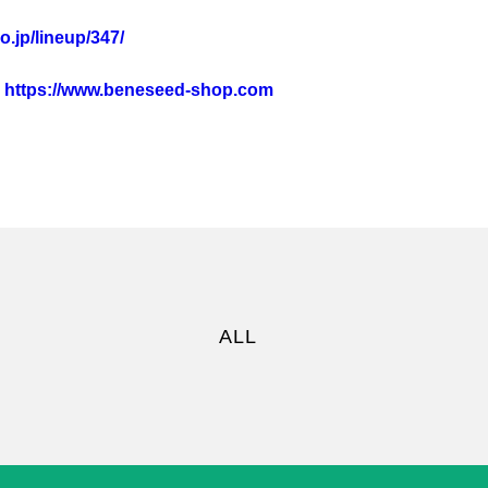
o.jp/lineup/347/
プ
https://www.beneseed-shop.com
ALL