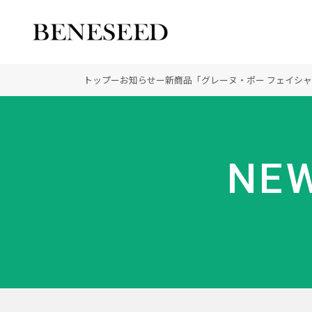
公式オンラインショップ
ビジネスサイト
トップ
ー
お知らせ
ー
新商品「グレーヌ・ポー フェイシャ
会社情報 トップ
製品情報 トップ
未来貢献 トップ
NEW
創業の想い
オーガニックへのこだわ
ディーラーの社会貢献
登録商標
ノーベル賞受賞研究
“オートファジー”