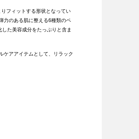
よりフィットする形状となってい
弾力のある肌に整える6種類のペ
化した美容成分をたっぷりと含ま
ャルケアアイテムとして、リラック