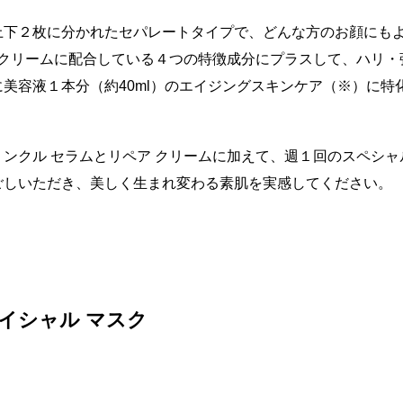
上下２枚に分かれたセパレートタイプで、どんな方のお顔にも
 クリームに配合している４つの特徴成分にプラスして、ハリ・
美容液１本分（約40ml）のエイジングスキンケア（※）に特
ンクル セラムとリペア クリームに加えて、週１回のスペシ
ごしいただき、美しく生まれ変わる素肌を実感してください。
イシャル マスク