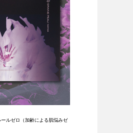
ルールゼロ（加齢による肌悩みゼ