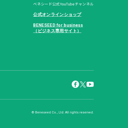
ベネシード公式YouTubeチャンネル
公式オンラインショップ
BENESEED for business
（ビジネス専用サイト）
© Beneseed Co., Ltd. All rights reserved.