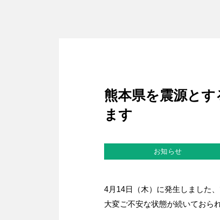
熊本県を震源とす
ます
お知らせ
4月14日（木）に発生しました
大変ご不安な状態が続いておら