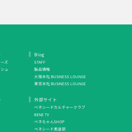
ト
Blog
リーズ
STAFF
ッシュ
製品情報
大阪本社 BUSINESS LOUNGE
東京本社 BUSINESS LOUNGE
ュ
外部サイト
ベネシードカルチャークラブ
BENE TV
ベネちゃんSHOP
ベネシード柔道部