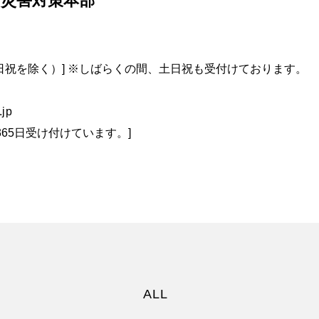
 災害対策本部
0 pm （土日祝を除く）] ※しばらくの間、土日祝も受付けております。
jp
間365日受け付けています。]
ALL