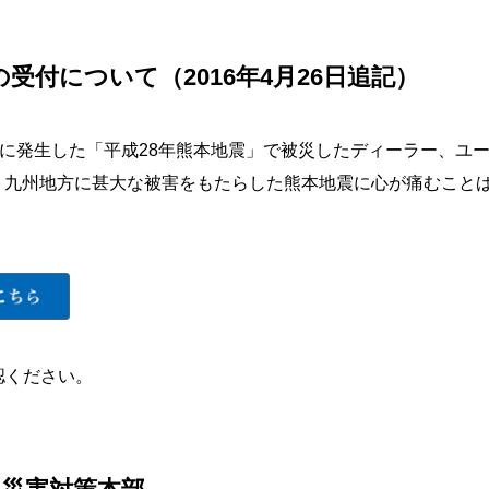
受付について（2016年4月26日追記）
）に発生した「平成28年熊本地震」で被災したディーラー、ユ
。九州地方に甚大な被害をもたらした熊本地震に心が痛むこと
。
認ください。