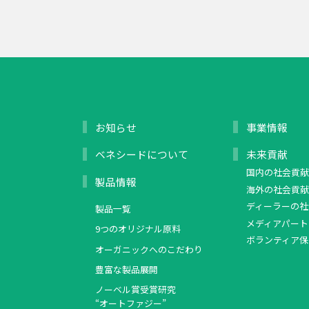
お知らせ
事業情報
ベネシードについて
未来貢献
国内の社会貢献
製品情報
海外の社会貢献
ディーラーの社
製品一覧
メディアパート
9つのオリジナル原料
ボランティア保
オーガニックへのこだわり
豊富な製品展開
ノーベル賞受賞研究
“オートファジー”