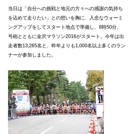
著作権について
当日は「自分への挑戦と地元の方々への感謝の気持ち
を込めて走りたい」との想いを胸に、入念なウォーミ
ングアップをしてスタート地点で準備し、8時50分、
号砲とともに金沢マラソン2016がスタート。今年は出
走者数13,265名と、昨年よりも1,000名以上多くのラン
ナーが参加しました。