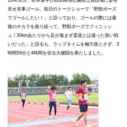
12時52分、松本選手が西部緑地公園陸上競技場に姿を
見せ見事ゴール。前日のトークショーで「野獣ポーズ
でゴールしたい！」と語っており、ゴールの際には最
後のチカラを振り絞って、野獣ポーズでフィニッシ
ュ！30kmあたりから足が進まず柔道とは違った長い戦
いだった」と語るも、ラップタイムを極力落とさず、3
時間59分と4時間を切る大健闘を果たしました。