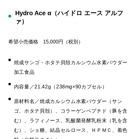
Hydro Ace α（ハイドロ エース アルフ
ァ）
希望小売価格 15,000円（税別）
焼成サンゴ・ホタテ貝殻カルシウム水素パウダー
加工食品
内容量／21.42g（238mg×90カプセル）
原材料名／焼成カルシウム水素パウダー（サン
ゴ、ホタテ貝殻）、コラーゲンペプチド（豚を含
む）、ラフィノース、乳酸菌発酵乳粉末（乳を含
む）、ショ糖、結晶セルロース、ＨＰＭＣ、着色