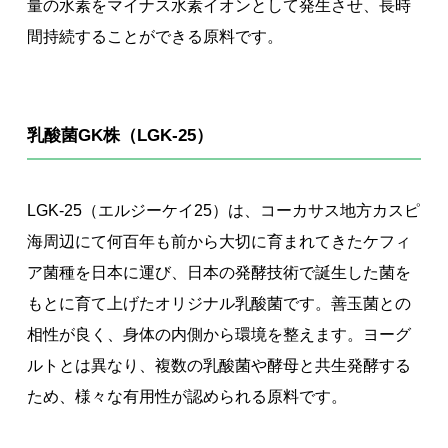
量の水素をマイナス水素イオンとして発生させ、長時
間持続することができる原料です。
乳酸菌GK株（LGK-25）
LGK-25（エルジーケイ25）は、コーカサス地方カスピ
海周辺にて何百年も前から大切に育まれてきたケフィ
ア菌種を日本に運び、日本の発酵技術で誕生した菌を
もとに育て上げたオリジナル乳酸菌です。善玉菌との
相性が良く、身体の内側から環境を整えます。ヨーグ
ルトとは異なり、複数の乳酸菌や酵母と共生発酵する
ため、様々な有用性が認められる原料です。