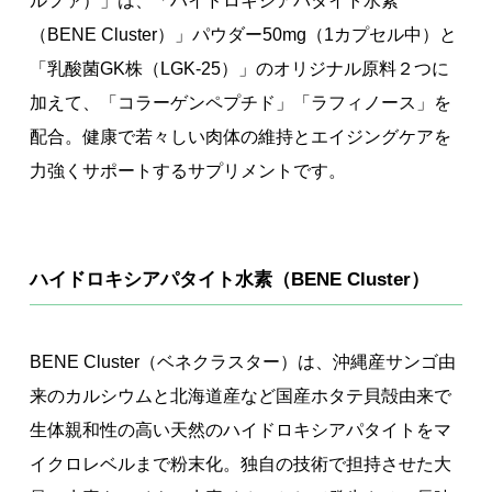
ルファ）」は、「ハイドロキシアパタイト水素
著作権について
（BENE Cluster）」パウダー50mg（1カプセル中）と
「乳酸菌GK株（LGK-25）」のオリジナル原料２つに
加えて、「コラーゲンペプチド」「ラフィノース」を
配合。健康で若々しい肉体の維持とエイジングケアを
力強くサポートするサプリメントです。
ハイドロキシアパタイト水素（BENE Cluster）
BENE Cluster（ベネクラスター）は、沖縄産サンゴ由
来のカルシウムと北海道産など国産ホタテ貝殻由来で
生体親和性の高い天然のハイドロキシアパタイトをマ
イクロレベルまで粉末化。独自の技術で担持させた大