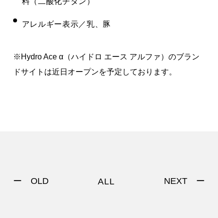
料（二酸化チタン）
アレルギー表示／乳、豚
※Hydro Ace α（ハイドロ エース アルファ）のブラン
ドサイトは近日オープンを予定しております。
ー OLD
NEXT ー
ALL