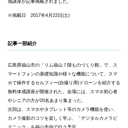
感講座が記事掲載されました。
著作権について
※掲載日 2017年4月22日(土)
記事一部紹介
広島県福山市の「リム福山７階ものづくり館」で、ス
マートフォンの基礎知識や様々な機能について、スマ
ホで操作するセルフィー(自撮り用)ドローンを紹介する
無料体感講座が開催された。会場には、スマホ初心者
やシニアの方が20名あまり集まった。
次回は、スマホやタブレット等のカメラ機能を使い、
カメラ撮影のコツを楽しく学ぶ、「デジタルカメラピ
クニック」を福山市内で行う予定。