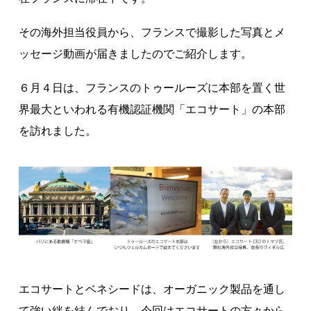
著作権について
その海外担当役員から、フランスで撮影した写真とメ
ッセージ動画が届きましたのでご紹介します。
６月４日は、フランスのトゥールーズに本部を置く世
界最大といわれる有機認証機関「エコサート」の本部
を訪れました。
エコサートとベネシードは、オーガニック製品を通し
て強い絆を結んでおり、今回はエコサートの方々から