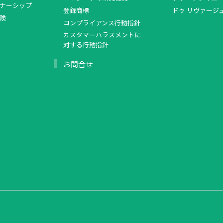
ナーシップ
登録商標
ドゥ リヴァージ
険
コンプライアンス行動指針
カスタマーハラスメントに
対する行動指針
お問合せ