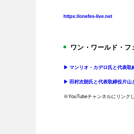
https://onefes-live.net
ワン・ワールド・フ
▶︎ マンリオ・カデロ氏と代表
▶︎ 田村次朗氏と代表取締役片
※YouTubeチャンネルにリン