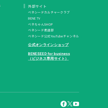
ュ
外部サイト
ベネシードカルチャークラブ
BENE TV
ベネちゃんSHOP
ベネシード柔道部
ベネシード公式YouTubeチャンネル
公式オンラインショップ
BENESEED for business
（ビジネス専用サイト）