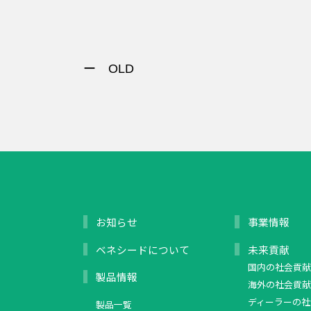
ー OLD
お知らせ
事業情報
ベネシードについて
未来貢献
国内の社会貢献
製品情報
海外の社会貢献
ディーラーの社
製品一覧