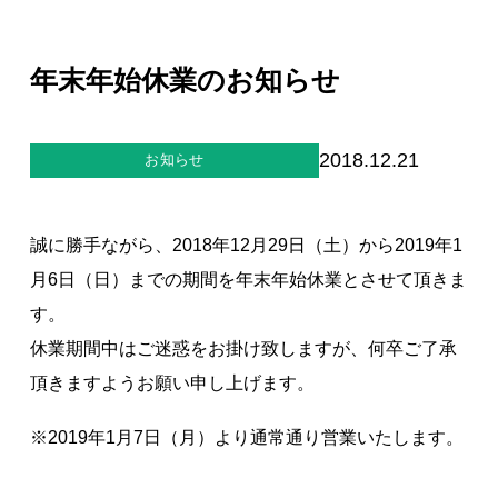
ジー”
標
ライア
マーハ
ンス行
ラスメ
会社情報
動指針
ントに
年末年始休業のお知らせ
対する
行動指
針
お問合せ
2018.12.21
お知らせ
ブランドサイト
誠に勝手ながら、2018年12月29日（土）から2019年1
Blog
月6日（日）までの期間を年末年始休業とさせて頂きま
す。
休業期間中はご迷惑をお掛け致しますが、何卒ご了承
頂きますようお願い申し上げます。
※2019年1月7日（月）より通常通り営業いたします。
個人情報保護方針
個人情報の取り扱いについて