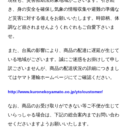
現在も、災害救助法対象地域がございます。引き続
著作権について
き、身の安全を確保し気象の情報収集や避難の準備な
ど災害に対する備えをお願いいたします。時節柄、体
調など崩されませんようくれぐれもご自愛下さいま
せ。
また、台風の影響により、商品の配達に遅延が生じて
いる地域がございます。誠にご迷惑をお掛けして申し
訳ございませんが、商品の配送状況の詳細につきまし
てはヤマト運輸ホームページにてご確認ください。
http://www.kuronekoyamato.co.jp/ytc/customer/
なお、商品のお受け取りができない等ご不便が生じて
いらっしゃる場合は、下記の総合案内までお問い合わ
せくださいますようお願いいたします。