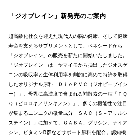
著作権について
「ジオブレイン」新発売のご案内
超高齢化社会を迎えた現代人の脳の健康、そして健康
寿命を支えるサプリメントとして、ベネシードから
「ジオブレイン」の販売を新たに開始いたしました。
「ジオブレイン」は、ヤマイモから抽出したジオスゲ
ニンの吸収率と生体利用率を劇的に高めて特許を取得
したオリジナル原料「ＤｉｏＰＶＣ（ジオピーブイシ
ー）」、母乳に高濃度で含まれる補酵素の一種「ＰＱ
Ｑ（ピロロキノリンキノン）」、多くの機能性で注目
が集まるニンニクの微量成分「ＳＡＣ（Ｓ－アリルシ
ステイン）」に加えて、ＧＡＢＡ、グリシン、ナイア
シン、ビタミンB群などサポート原料を配合。認知機