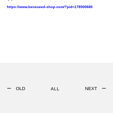
https://www.beneseed-shop.com/?pid=178500680
ー OLD
NEXT ー
ALL