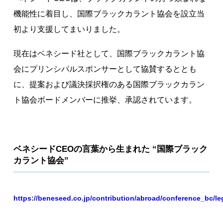
機能性に着目し、国際ブラックカラント協会を設立当
初より支援してまいりました。
現在はベネシード社として、国際ブラックカラント協
会にプリンシパルスポンサーとして協賛するととも
に、提案および議決採択権のある国際ブラックカラン
ト協会ボードメンバーに推挙、承認されています。
ベネシードCEOの言葉から生まれた “国際ブラック
カラント協会”
https://beneseed.co.jp/contribution/abroad/conference_bc/l