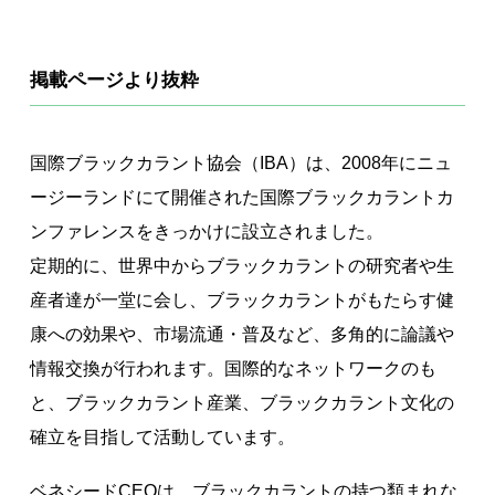
著作権について
掲載ページより抜粋
国際ブラックカラント協会（IBA）は、2008年にニュ
ージーランドにて開催された国際ブラックカラントカ
ンファレンスをきっかけに設立されました。
定期的に、世界中からブラックカラントの研究者や生
産者達が一堂に会し、ブラックカラントがもたらす健
康への効果や、市場流通・普及など、多角的に論議や
情報交換が行われます。国際的なネットワークのも
と、ブラックカラント産業、ブラックカラント文化の
確立を目指して活動しています。
ベネシードCEOは、ブラックカラントの持つ類まれな