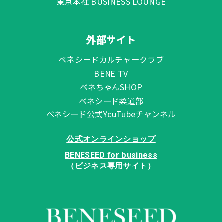
東京本社 BUSINESS LOUNGE
外部サイト
ベネシードカルチャークラブ
BENE TV
ベネちゃんSHOP
ベネシード柔道部
ベネシード公式YouTubeチャンネル
公式オンラインショップ
BENESEED for business
（ビジネス専用サイト）