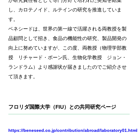
が研究責任者として専門分野で培われた英知を結集
著作権について
し、カロテノイド、ルテインの研究を推進していま
す。
ベネシードは、世界の第一線で活躍される両教授を製
品顧問として招き、食品の機能性の研究、製品開発の
向上に努めていますが、この度、両教授（物理学部教
授 リチャード・ボーン氏、生物化学教授 ジョン・
ランドラム）より感謝状が届きましたのでご紹介させ
て頂きます。
フロリダ国際大学（FIU）との共同研究ページ
https://beneseed.co.jp/contribution/abroad/laboratory01.html