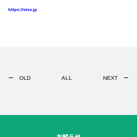
https://stvv.jp
ー OLD
NEXT ー
ALL
お知らせ